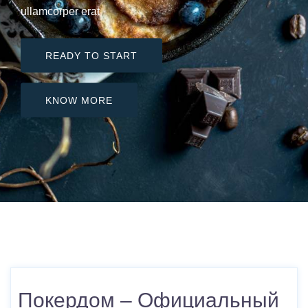
ullamcorper erat
READY TO START
KNOW MORE
Покердом – Официальный