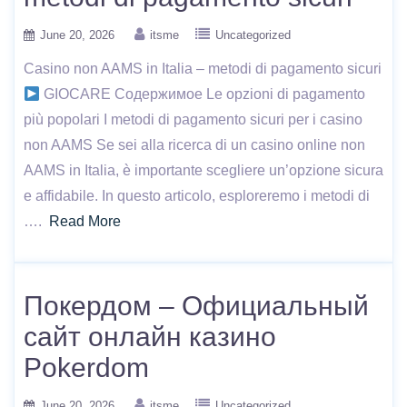
June 20, 2026
itsme
Uncategorized
Casino non AAMS in Italia – metodi di pagamento sicuri
GIOCARE Содержимое Le opzioni di pagamento
più popolari I metodi di pagamento sicuri per i casino
non AAMS Se sei alla ricerca di un casino online non
AAMS in Italia, è importante scegliere un’opzione sicura
e affidabile. In questo articolo, esploreremo i metodi di
….
Read More
Покердом – Официальный
сайт онлайн казино
Pokerdom
June 20, 2026
itsme
Uncategorized