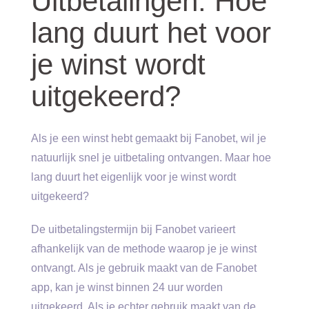
Uitbetalingen: Hoe
lang duurt het voor
je winst wordt
uitgekeerd?
Als je een winst hebt gemaakt bij Fanobet, wil je
natuurlijk snel je uitbetaling ontvangen. Maar hoe
lang duurt het eigenlijk voor je winst wordt
uitgekeerd?
De uitbetalingstermijn bij Fanobet varieert
afhankelijk van de methode waarop je je winst
ontvangt. Als je gebruik maakt van de Fanobet
app, kan je winst binnen 24 uur worden
uitgekeerd. Als je echter gebruik maakt van de