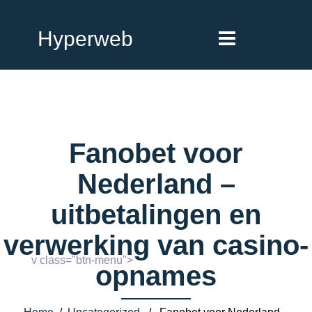
Hyperweb
Fanobet voor
Nederland –
uitbetalingen en
verwerking van casino-
v class="btn-menu">
opnames
Sample Page