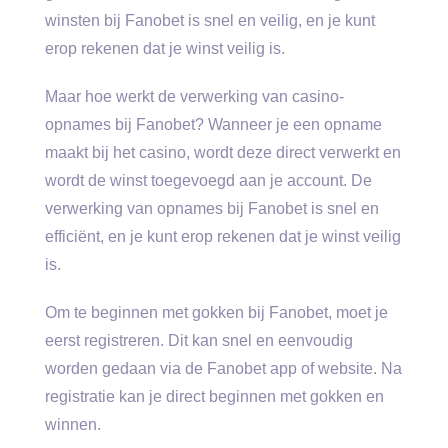
winsten bij Fanobet is snel en veilig, en je kunt
erop rekenen dat je winst veilig is.
Maar hoe werkt de verwerking van casino-
opnames bij Fanobet? Wanneer je een opname
maakt bij het casino, wordt deze direct verwerkt en
wordt de winst toegevoegd aan je account. De
verwerking van opnames bij Fanobet is snel en
efficiënt, en je kunt erop rekenen dat je winst veilig
is.
Om te beginnen met gokken bij Fanobet, moet je
eerst registreren. Dit kan snel en eenvoudig
worden gedaan via de Fanobet app of website. Na
registratie kan je direct beginnen met gokken en
winnen.