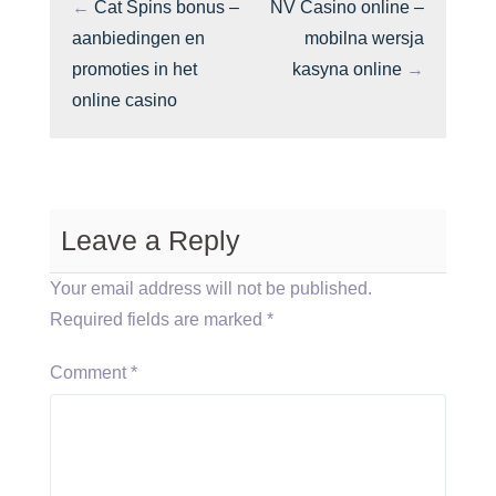
←
Cat Spins bonus –
NV Casino online –
aanbiedingen en
mobilna wersja
promoties in het
kasyna online
→
online casino
Leave a Reply
Your email address will not be published.
Required fields are marked
*
Comment
*