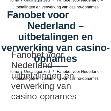
Home
/
Uncategorized
/ Fanobet voor Nederland –
uitbetalingen en verwerking van casino-opnames
Fanobet voor
Nederland –
uitbetalingen en
verwerking van casino-
Fanobet voor
opnames
Nederland –
Home
/
Uncategorized
/ Fanobet voor Nederland –
uitbetalingen en
uitbetalingen en verwerking van casino-opnames
verwerking van
casino-opnames