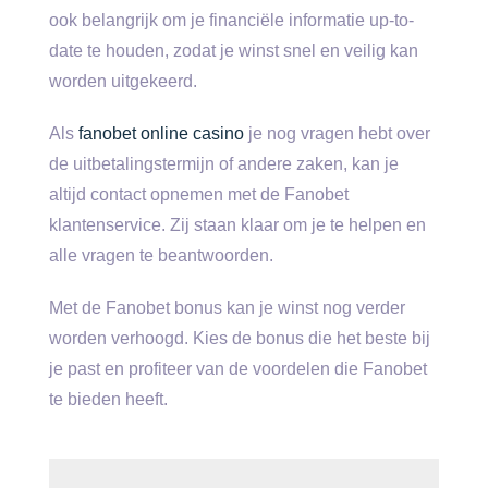
ook belangrijk om je financiële informatie up-to-
date te houden, zodat je winst snel en veilig kan
worden uitgekeerd.
Als
fanobet online casino
je nog vragen hebt over
de uitbetalingstermijn of andere zaken, kan je
altijd contact opnemen met de Fanobet
klantenservice. Zij staan klaar om je te helpen en
alle vragen te beantwoorden.
Met de Fanobet bonus kan je winst nog verder
worden verhoogd. Kies de bonus die het beste bij
je past en profiteer van de voordelen die Fanobet
te bieden heeft.