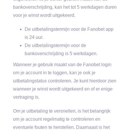
bankoverschrijding, kan het tot 5 werkdagen duren
voor je winst wordt uitgekeerd.
De uitbetalingstermijn voor de Fanobet app
is 24 uur.
De uitbetalingstermijn voor de
bankoverschrijding is 5 werkdagen.
Wanneer je gebruik maakt van de Fanobet login
om je account in te loggen, kan je ook je
uitbetalingstatus controleren. Je kunt hierdoor zien
wanneer je winst wordt uitgekeerd en of er enige
vertraging is.
Om je uitbetaling te versnellen, is het belangrijk
om je account regelmatig te controleren en
eventuele fouten te herstellen. Daarnaast is het