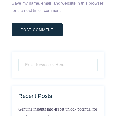
Save my name, email, and website in this browser
for the next time I comment.
Recent Posts
Genuine insights into 4rabet unlock potential for