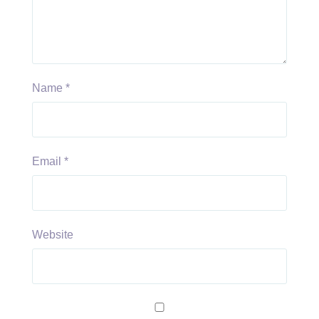
Name
*
Email
*
Website