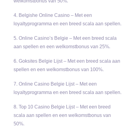
welkomstbonus van 50%.
4. Belgishe Online Casino – Met een
loyaltyprogramma en een breed scala aan spellen.
5. Online Casino’s Belgie – Met een breed scala
aan spellen en een welkomstbonus van 25%.
6. Goksites Belgie Lijst – Met een breed scala aan
spellen en een welkomstbonus van 100%.
7. Online Casino Belgie Lijst – Met een
loyaltyprogramma en een breed scala aan spellen.
8. Top 10 Casino Belgie Lijst – Met een breed
scala aan spellen en een welkomstbonus van
50%.