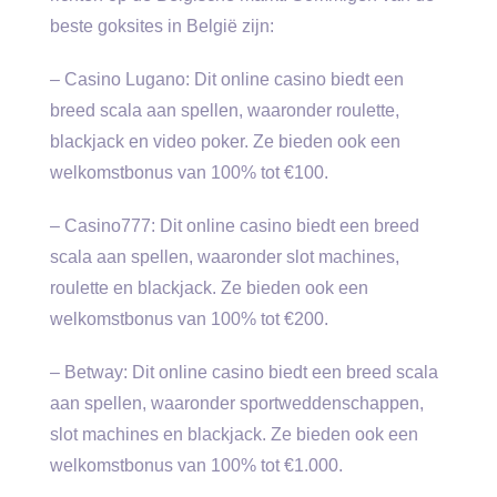
beste goksites in België zijn:
– Casino Lugano: Dit online casino biedt een
breed scala aan spellen, waaronder roulette,
blackjack en video poker. Ze bieden ook een
welkomstbonus van 100% tot €100.
– Casino777: Dit online casino biedt een breed
scala aan spellen, waaronder slot machines,
roulette en blackjack. Ze bieden ook een
welkomstbonus van 100% tot €200.
– Betway: Dit online casino biedt een breed scala
aan spellen, waaronder sportweddenschappen,
slot machines en blackjack. Ze bieden ook een
welkomstbonus van 100% tot €1.000.