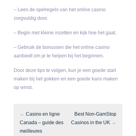
– Lees de spelregels van het online casino
zorgvuldig door.
– Begin met kleine inzetten en kijk hoe het gaat.
– Gebruik de bonussen die het online casino
aanbiedt om je te helpen bij het beginnen.
Door deze tips te volgen, kun je een goede start
maken bij het gokken en een goede kans maken
op winst.
←
Casino en ligne
Best Non-GamStop
Canada – guide des
Casinos in the UK
→
meilleures