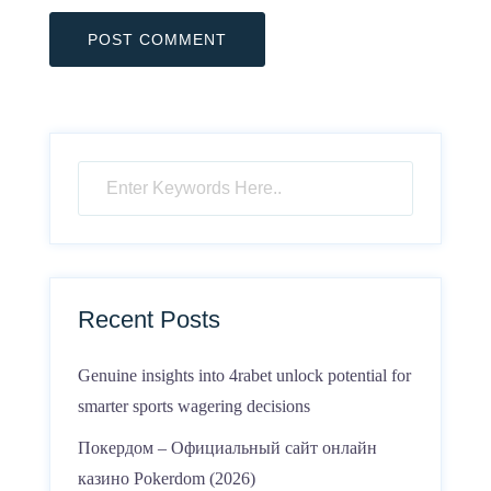
Recent Posts
Genuine insights into 4rabet unlock potential for
smarter sports wagering decisions
Покердом – Официальный сайт онлайн
казино Pokerdom (2026)